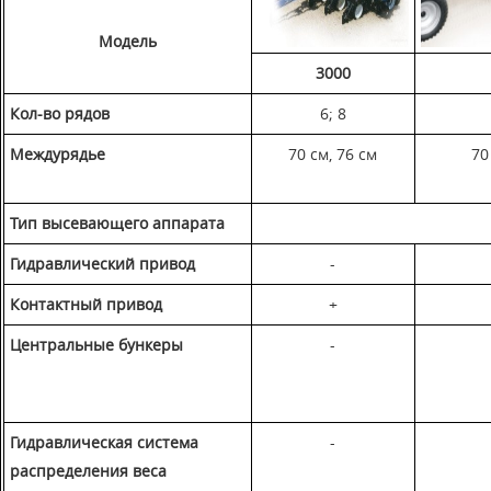
Модель
3000
Кол-во рядов
6; 8
Междурядье
70 см, 76 см
70
Тип высевающего аппарата
Гидравлический привод
-
Контактный привод
+
Центральные бункеры
-
Гидравлическая система
-
распределения веса