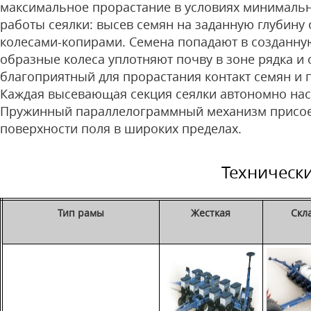
максимальное прорастание в условиях минималь
работы сеялки: высев семян на заданную глубин
колесами-копирами. Семена попадают в созданн
образные колеса уплотняют почву в зоне рядка и 
благоприятный для прорастания контакт семян и 
Каждая высевающая секция сеялки автономно наст
Пружинный параллелограммный механизм присоед
поверхности поля в широких пределах.
Технически
Тип рамы
Жесткая
Скл