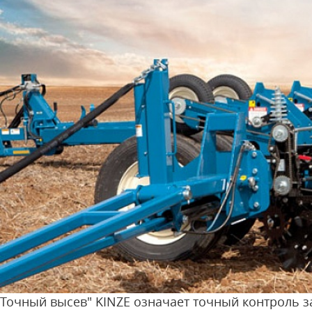
Точный высев" KINZE означает точный контроль з