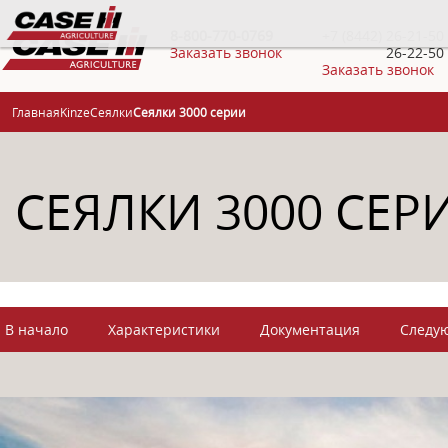
8-800-770-0769
+7 (8442) 26-21-50
Заказать звонок
26-22-50
Заказать звонок
Главная
Kinze
Сеялки
Сеялки 3000 серии
СЕЯЛКИ 3000 СЕР
В начало
Характеристики
Документация
Следу