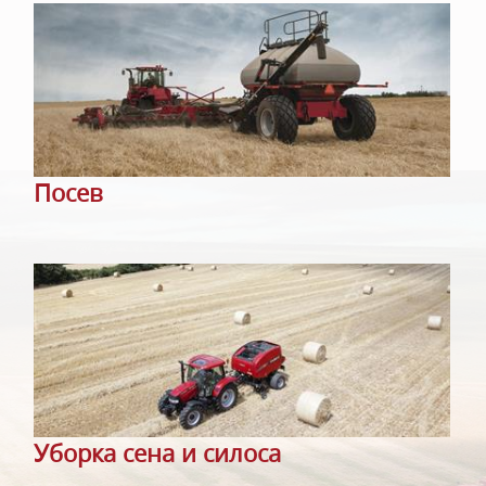
Посев
Уборка сена и силоса