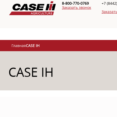
8-800-770-0769
+7 (8442
Заказать звонок
26-
Заказат
Главная
CASE IH
CASE IH