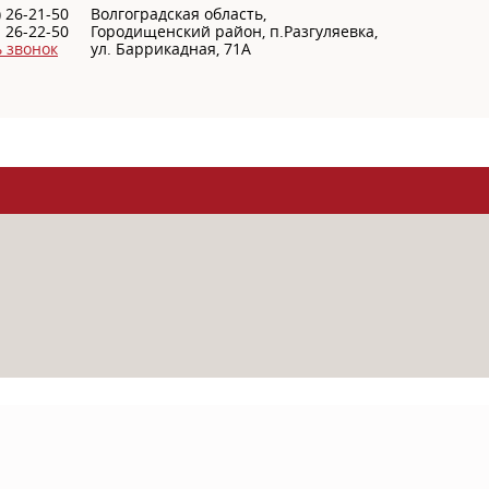
) 26-21-50
Волгоградская область,
22-50
Городищенский район, п.Разгуляевка,
ь звонок
ул. Баррикадная, 71А