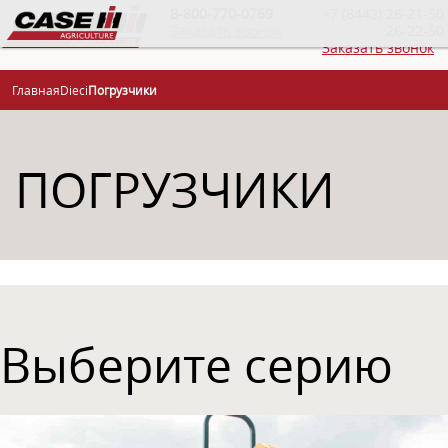
8-800-770-0769
+7 (8442) 26-21-50
Заказать звонок
26-22-50
Заказать звонок
Главная
Dieci
Погрузчики
ПОГРУЗЧИКИ
Выберите серию